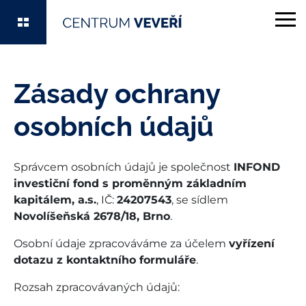
Centrum Veveří
Zásady ochrany
osobních údajů
Správcem osobních údajů je společnost
INFOND
investiční fond s proměnným základním
kapitálem, a.s.
, IČ:
24207543
, se sídlem
Novolíšeňská 2678/18, Brno
.
Osobní údaje zpracováváme za účelem
vyřízení
dotazu z kontaktního formuláře
.
Rozsah zpracovávaných údajů: