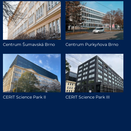
Centrum Šumavská Brno
Centrum Purkyňova Brno
CERIT Science Park II
CERIT Science Park III